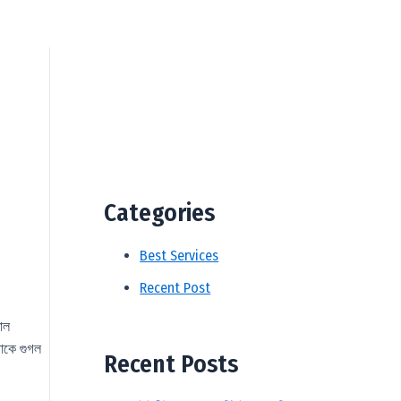
Categories
Best Services
Recent Post
াল
থাকে গুগল
Recent Posts